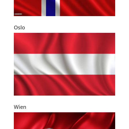
Oslo
Wien