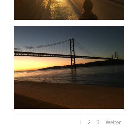
1
2
3
Weiter