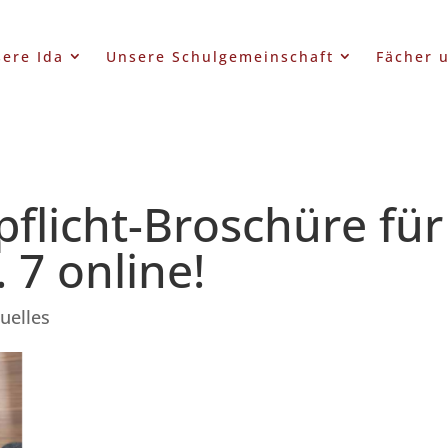
ere Ida
Unsere Schulgemeinschaft
Fächer 
lpflicht-Broschüre für
 7 online!
uelles