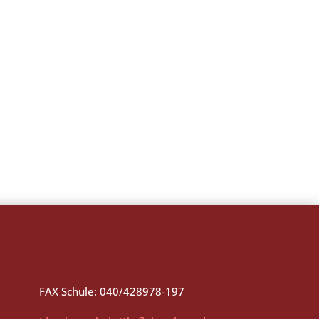
FAX Schule: 040/428978-197