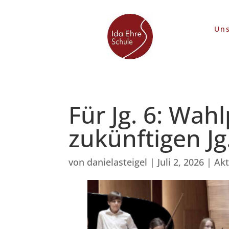
Uns
Für Jg. 6: Wah
zukünftigen Jg.
von
danielasteigel
|
Juli 2, 2026
|
Akt