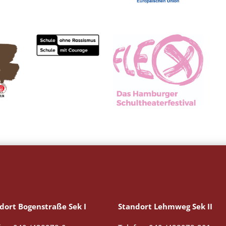
dort Bogenstraße Sek I
Standort Lehmweg Sek II