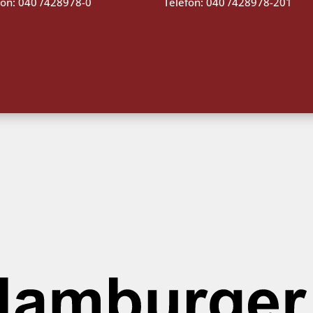
fon: 040 /428978-0
Telefon: 040 /428978-201